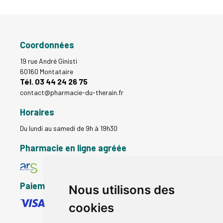
Coordonnées
19 rue André Ginisti
60160 Montataire
Tél. 03 44 24 26 75
contact
@
pharmacie-du-therain.fr
Horaires
Du lundi au samedi de 9h à 19h30
Pharmacie en ligne agréée
Paiement sécurisé
Nous utilisons des
cookies