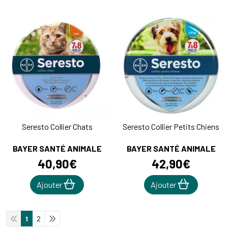
Seresto Collier Chats
Seresto Collier Petits Chiens
BAYER SANTÉ ANIMALE
BAYER SANTÉ ANIMALE
40
,
90
€
42
,
90
€
Ajouter
Ajouter
1
2