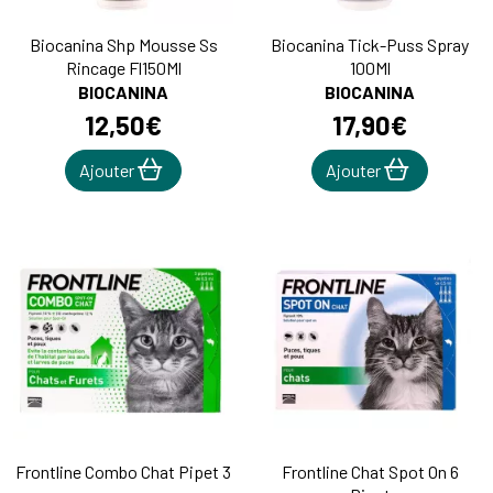
Biocanina Shp Mousse Ss
Biocanina Tick-Puss Spray
Rincage Fl150Ml
100Ml
BIOCANINA
BIOCANINA
12
,
50
€
17
,
90
€
Ajouter
Ajouter
Frontline Combo Chat Pipet 3
Frontline Chat Spot On 6