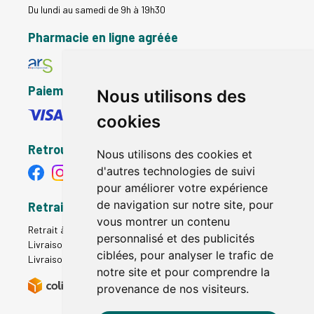
Du lundi au samedi de 9h à 19h30
Pharmacie en ligne agréée
Paiement sécurisé
Nous utilisons des
cookies
Retrouvez-nous
Nous utilisons des cookies et
d'autres technologies de suivi
pour améliorer votre expérience
de navigation sur notre site, pour
Retrait - Livraison
vous montrer un contenu
Retrait à la pharmacie - Click & Collect
personnalisé et des publicités
Livraison en Point Relais
ciblées, pour analyser le trafic de
Livraison à domicile
notre site et pour comprendre la
provenance de nos visiteurs.