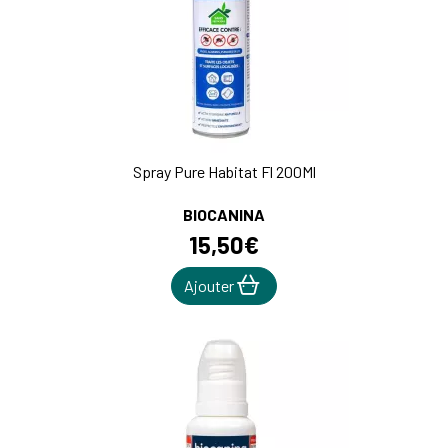
Spray Pure Habitat Fl 200Ml
BIOCANINA
15
,
50
€
Ajouter