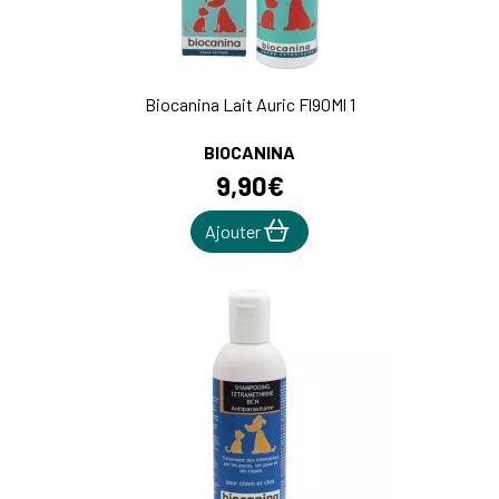
Biocanina Lait Auric Fl90Ml 1
BIOCANINA
9
,
90
€
Ajouter