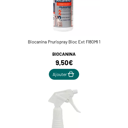
Biocanina Prurispray Bioc Ext Fl80Ml 1
BIOCANINA
9
,
50
€
Ajouter