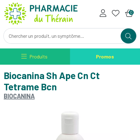
Pharmacie du Therain Votre ph
0
Produits
Promos
Biocanina Sh Ape Cn Ct
Tetrame Bcn
BIOCANINA