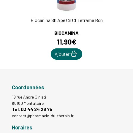
Biocanina Sh Ape Cn Ct Tetrame Bcn
BIOCANINA
11
,
90
€
Ajouter
Coordonnées
19 rue André Ginisti
60160 Montataire
Tél. 03 44 24 26 75
contact
@
pharmacie-du-therain.fr
Horaires