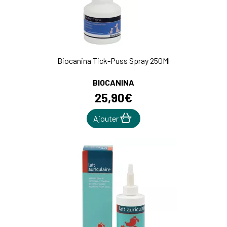
Biocanina Tick-Puss Spray 250Ml
BIOCANINA
25
,
90
€
Ajouter