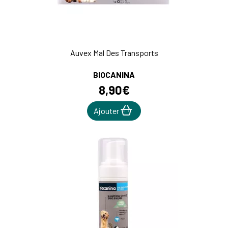
Auvex Mal Des Transports
BIOCANINA
8
,
90
€
Ajouter