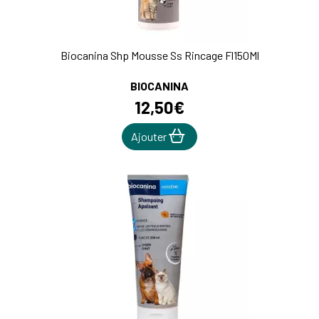
Biocanina Shp Mousse Ss Rincage Fl150Ml
BIOCANINA
12
,
50
€
Ajouter