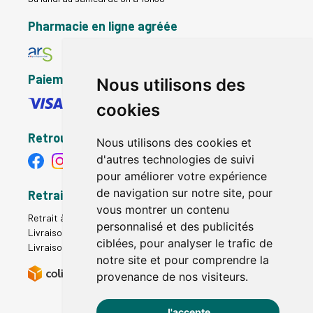
Pharmacie en ligne agréée
Paiement sécurisé
Nous utilisons des
cookies
Retrouvez-nous
Nous utilisons des cookies et
d'autres technologies de suivi
pour améliorer votre expérience
de navigation sur notre site, pour
Retrait - Livraison
vous montrer un contenu
Retrait à la pharmacie - Click & Collect
personnalisé et des publicités
Livraison en Point Relais
ciblées, pour analyser le trafic de
Livraison à domicile
notre site et pour comprendre la
provenance de nos visiteurs.
J'accepte