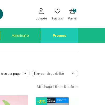
0
Compte
Favoris
Panier
Vétérinaire
Promos
Affichage 1-6 des 6 articles
-3%