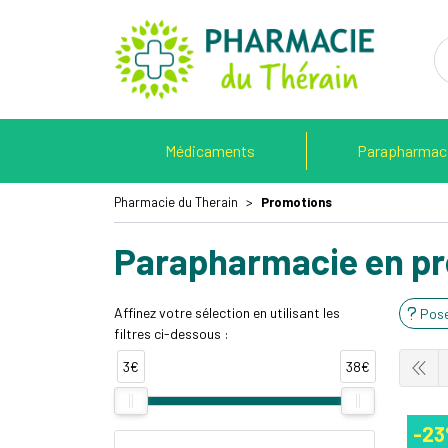
Pharmacie 
Médicaments
Parapharmac
Pharmacie du Therain
Promotions
Parapharmacie en p
Affinez votre sélection en utilisant les
Pose
filtres ci-dessous :
3€
38€
-2