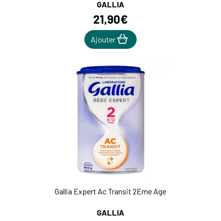
GALLIA
21
,
90
€
Ajouter
Gallia Expert Ac Transit 2Eme Age
GALLIA