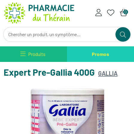
Pharmacie du Therain Votre ph
0
Produits
Promos
Expert Pre-Gallia 400G
GALLIA