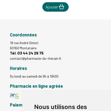
Ajouter
Coordonnées
19 rue André Ginisti
60160 Montataire
Tél. 03 44 24 26 75
contact
@
pharmacie-du-therain.fr
Horaires
Du lundi au samedi de 9h à 19h30
Pharmacie en ligne agréée
Paiement sécurisé
Nous utilisons des