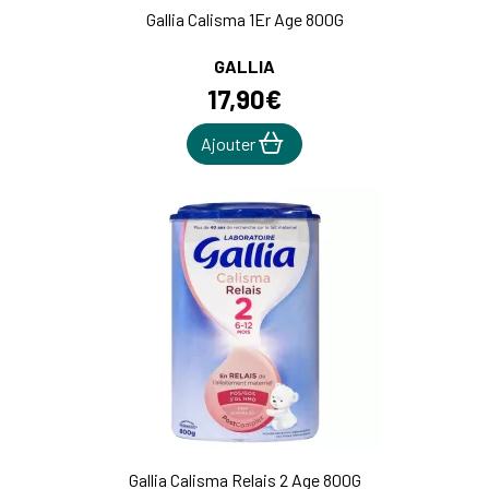
Gallia Calisma 1Er Age 800G
GALLIA
17
,
90
€
Ajouter
Gallia Calisma Relais 2 Age 800G