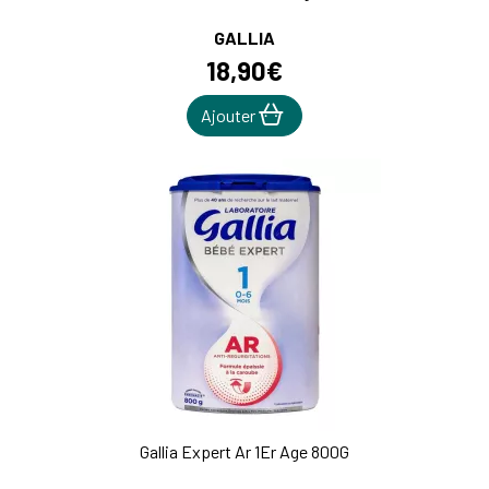
GALLIA
18
,
90
€
Ajouter
Gallia Expert Ar 1Er Age 800G