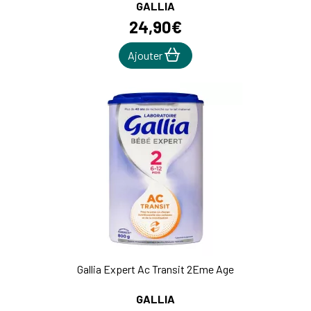
GALLIA
24
,
90
€
Ajouter
Gallia Expert Ac Transit 2Eme Age
GALLIA