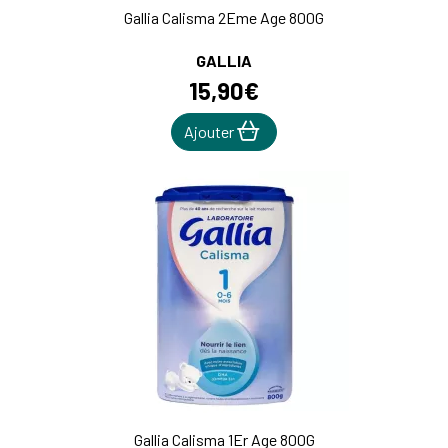
Gallia Calisma 2Eme Age 800G
GALLIA
15
,
90
€
Ajouter
Gallia Calisma 1Er Age 800G