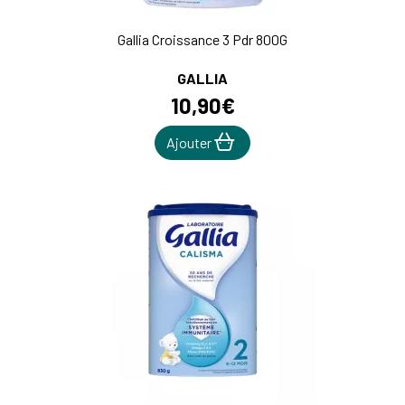
Gallia Croissance 3 Pdr 800G
GALLIA
10
,
90
€
Ajouter