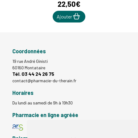
22
,
50
€
Ajouter
Coordonnées
19 rue André Ginisti
60160 Montataire
Tél. 03 44 24 26 75
contact
@
pharmacie-du-therain.fr
Horaires
Du lundi au samedi de 9h à 19h30
Pharmacie en ligne agréée