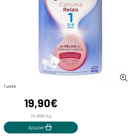
1 unité
19
,
90
€
24
,
88
€
/kg
Ajouter