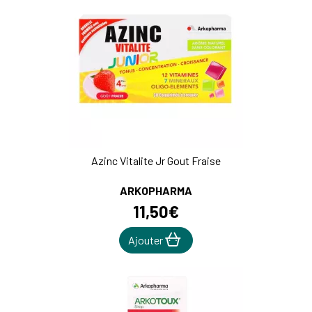
Azinc Vitalite Jr Gout Fraise
ARKOPHARMA
11
,
50
€
Ajouter