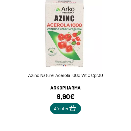
Azinc Naturel Acerola 1000 Vit C Cpr30
ARKOPHARMA
9
,
90
€
Ajouter