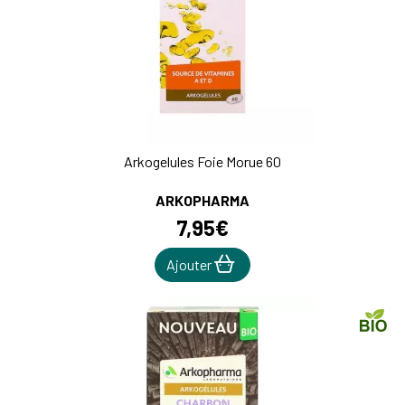
Arkogelules Foie Morue 60
ARKOPHARMA
7
,
95
€
Ajouter