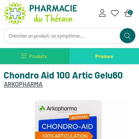
Pharmacie du Therain Votre ph
0
Produits
Promos
Chondro Aid 100 Artic Gelu60
ARKOPHARMA