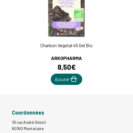
Charbon Vegetal 45 Gel Bio
ARKOPHARMA
8
,
50
€
Ajouter
Coordonnées
19 rue André Ginisti
60160 Montataire