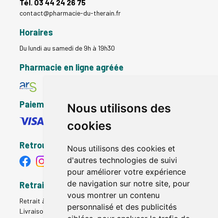
Tél. 03 44 24 26 75
contact
@
pharmacie-du-therain.fr
Horaires
Du lundi au samedi de 9h à 19h30
Pharmacie en ligne agréée
Paiement sécurisé
Nous utilisons des
cookies
Retrouvez-nous
Nous utilisons des cookies et
d'autres technologies de suivi
pour améliorer votre expérience
de navigation sur notre site, pour
Retrait - Livraison
vous montrer un contenu
Retrait à la pharmacie - Click & Collect
personnalisé et des publicités
Livraison en Point Relais