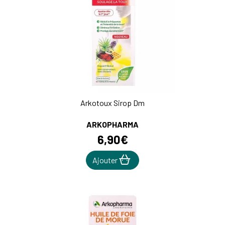
Arkotoux Sirop Dm
ARKOPHARMA
6
,
90
€
Ajouter