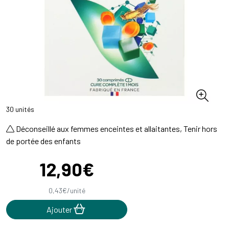
30 unités
Déconseillé aux femmes enceintes et allaitantes, Tenir hors
de portée des enfants
12
,
90
€
0
,
43
€
/unité
Ajouter