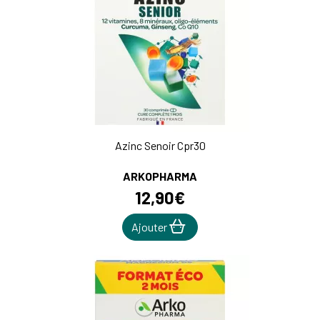
Azinc Senoir Cpr30
ARKOPHARMA
12
,
90
€
Ajouter