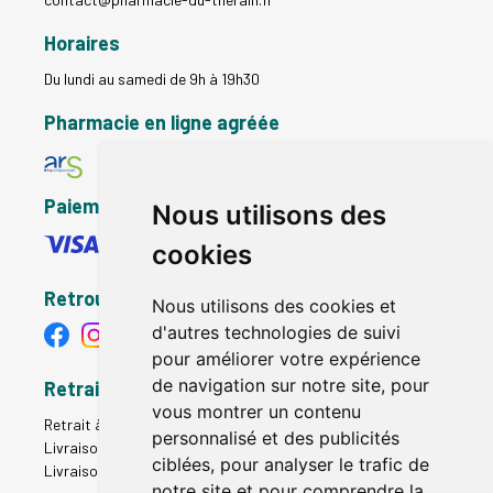
Horaires
Du lundi au samedi de 9h à 19h30
Pharmacie en ligne agréée
Paiement sécurisé
Nous utilisons des
cookies
Retrouvez-nous
Nous utilisons des cookies et
d'autres technologies de suivi
pour améliorer votre expérience
de navigation sur notre site, pour
Retrait - Livraison
vous montrer un contenu
Retrait à la pharmacie - Click & Collect
personnalisé et des publicités
Livraison en Point Relais
ciblées, pour analyser le trafic de
Livraison à domicile
notre site et pour comprendre la