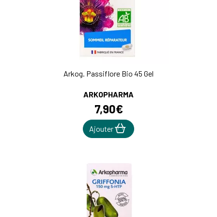
Arkog. Passiflore Bio 45 Gel
ARKOPHARMA
7
,
90
€
Ajouter