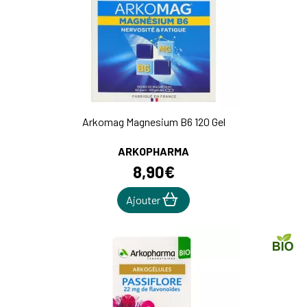
Arkomag Magnesium B6 120 Gel
ARKOPHARMA
8
,
90
€
Ajouter