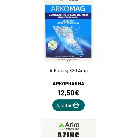
Arkomag X20 Amp
ARKOPHARMA
12
,
50
€
Ajouter