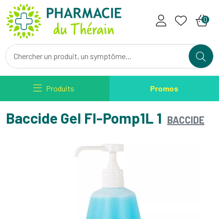
Pharmacie du Therain Votre ph
0
Produits
Promos
Baccide Gel Fl-Pomp1L 1
BACCIDE