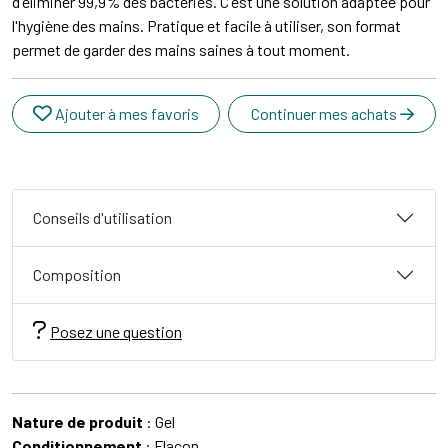
d'éliminer 99,9% des bactéries. C'est une solution adaptée pour
l'hygiène des mains. Pratique et facile à utiliser, son format
permet de garder des mains saines à tout moment.
Ajouter à mes favoris
Continuer mes achats
Conseils d'utilisation
Composition
Posez une question
Nature de produit
: Gel
Conditionnement
: Flacon