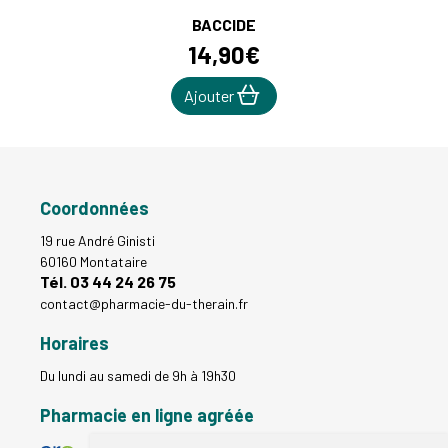
BACCIDE
14
,
90
€
Ajouter
Coordonnées
19 rue André Ginisti
60160 Montataire
Tél. 03 44 24 26 75
contact
@
pharmacie-du-therain.fr
Horaires
Du lundi au samedi de 9h à 19h30
Pharmacie en ligne agréée