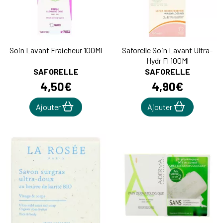
Soin Lavant Fraicheur 100Ml
Saforelle Soin Lavant Ultra-
Hydr Fl 100Ml
SAFORELLE
SAFORELLE
4
,
50
€
4
,
90
€
Ajouter
Ajouter