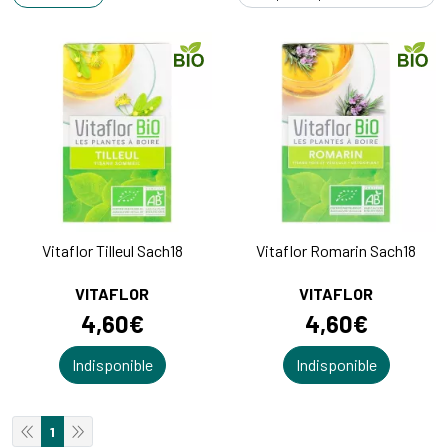
Vitaflor Tilleul Sach18
Vitaflor Romarin Sach18
VITAFLOR
VITAFLOR
4
,
60
€
4
,
60
€
Indisponible
Indisponible
1