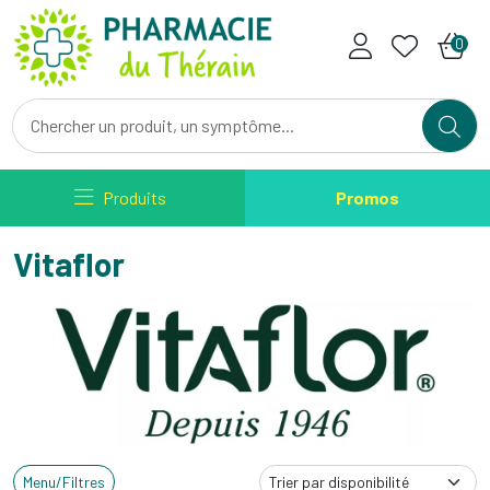
Pharmacie du Therain Votre ph
0
Produits
Promos
Vitaflor
Menu/Filtres