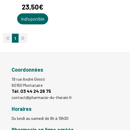
23
,
50
€
Indisponible
1
Coordonnées
19 rue André Ginisti
60160 Montataire
Tél. 03 44 24 26 75
contact
@
pharmacie-du-therain.fr
Horaires
Du lundi au samedi de 9h à 19h30
Pharmacie en ligne agréée