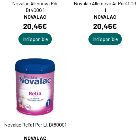
Novalac Allernova Pdr
Novalac Allernova Ar Pdr400G
Bt400G 1
1
NOVALAC
NOVALAC
20
,
46
€
20
,
46
€
Indisponible
Indisponible
Novalac Relia1 Pdr Lt Bt800G1
NOVALAC