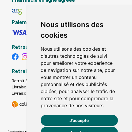
Paiement sécurisé
Nous utilisons des
cookies
Retrouvez-nous
Nous utilisons des cookies et
d'autres technologies de suivi
pour améliorer votre expérience
de navigation sur notre site, pour
Retrait - Livraison
vous montrer un contenu
Retrait à la pharmacie - Click & Collect
personnalisé et des publicités
Livraison en Point Relais
ciblées, pour analyser le trafic de
Livraison à domicile
notre site et pour comprendre la
provenance de nos visiteurs.
J'accepte
Contactez-nous
|
Poser une question
|
Déclarer un effet indésirable
|