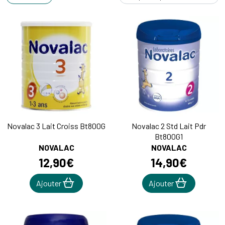
Novalac 3 Lait Croiss Bt800G
Novalac 2 Std Lait Pdr
Bt800G1
NOVALAC
NOVALAC
12
,
90
€
14
,
90
€
Ajouter
Ajouter