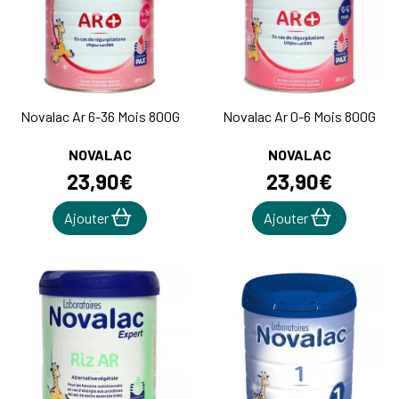
Novalac Ar 6-36 Mois 800G
Novalac Ar 0-6 Mois 800G
NOVALAC
NOVALAC
23
,
90
€
23
,
90
€
Ajouter
Ajouter