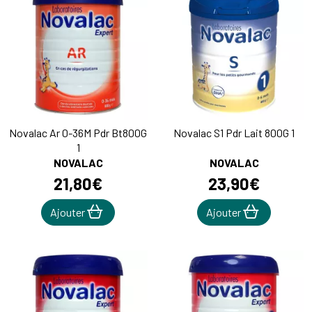
Novalac Ar 0-36M Pdr Bt800G
Novalac S1 Pdr Lait 800G 1
1
NOVALAC
NOVALAC
21
,
80
€
23
,
90
€
Ajouter
Ajouter