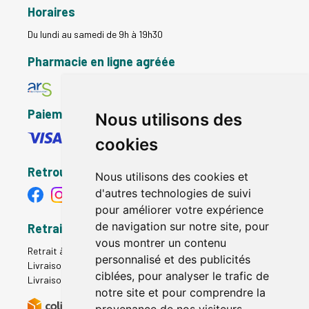
Horaires
Du lundi au samedi de 9h à 19h30
Pharmacie en ligne agréée
Paiement sécurisé
Nous utilisons des
cookies
Retrouvez-nous
Nous utilisons des cookies et
d'autres technologies de suivi
pour améliorer votre expérience
de navigation sur notre site, pour
Retrait - Livraison
vous montrer un contenu
Retrait à la pharmacie - Click & Collect
personnalisé et des publicités
Livraison en Point Relais
ciblées, pour analyser le trafic de
Livraison à domicile
notre site et pour comprendre la