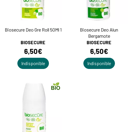
Biosecure Deo Gre Roll 50Ml 1
Biosecure Deo Alun
Bergamote
BIOSECURE
BIOSECURE
6
,
50
€
6
,
50
€
Indisponible
Indisponible