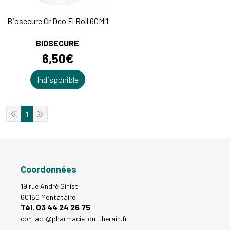
Biosecure Cr Deo Fl Roll 60Ml1
BIOSECURE
6
,
50
€
Indisponible
1
Coordonnées
19 rue André Ginisti
60160 Montataire
Tél. 03 44 24 26 75
contact
@
pharmacie-du-therain.fr