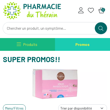
Pharmacie du Therain Votre ph
0
Produits
Promos
SUPER PROMOS!!
Menu/Filtres