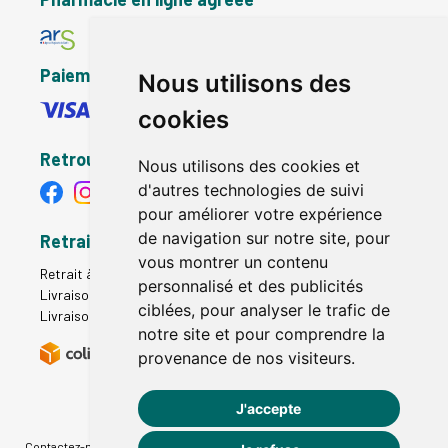
Paiement sécurisé
Nous utilisons des
cookies
Retrouvez-nous
Nous utilisons des cookies et
d'autres technologies de suivi
pour améliorer votre expérience
de navigation sur notre site, pour
Retrait - Livraison
vous montrer un contenu
Retrait à la pharmacie - Click & Collect
personnalisé et des publicités
Livraison en Point Relais
ciblées, pour analyser le trafic de
Livraison à domicile
notre site et pour comprendre la
provenance de nos visiteurs.
J'accepte
Contactez-nous
|
Poser une question
|
Déclarer un effet indésirable
|