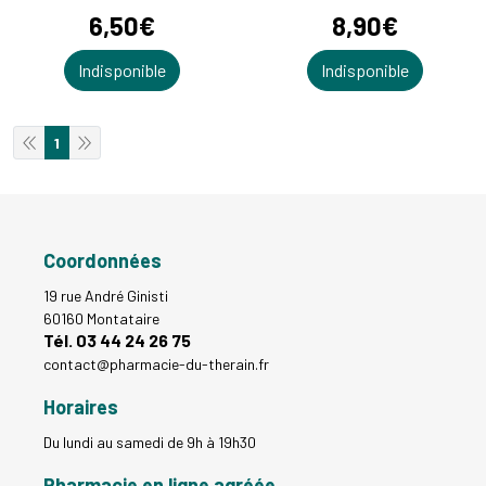
6
,
50
€
8
,
90
€
Indisponible
Indisponible
1
Coordonnées
19 rue André Ginisti
60160 Montataire
Tél. 03 44 24 26 75
contact
@
pharmacie-du-therain.fr
Horaires
Du lundi au samedi de 9h à 19h30
Pharmacie en ligne agréée