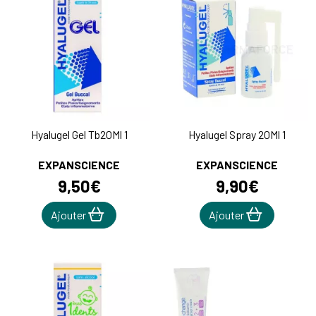
Hyalugel Gel Tb20Ml 1
Hyalugel Spray 20Ml 1
EXPANSCIENCE
EXPANSCIENCE
9
,
50
€
9
,
90
€
Ajouter
Ajouter