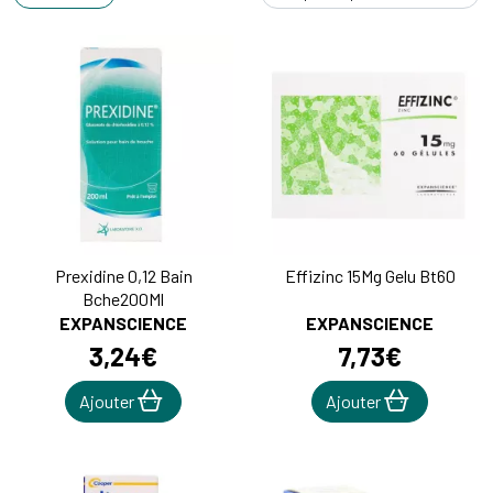
Prexidine 0,12 Bain
Effizinc 15Mg Gelu Bt60
Bche200Ml
EXPANSCIENCE
EXPANSCIENCE
3
,
24
€
7
,
73
€
Ajouter
Ajouter