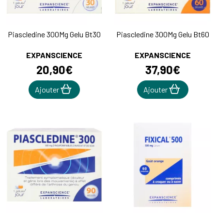
Piascledine 300Mg Gelu Bt30
Piascledine 300Mg Gelu Bt60
EXPANSCIENCE
EXPANSCIENCE
20
,
90
€
37
,
90
€
Ajouter
Ajouter