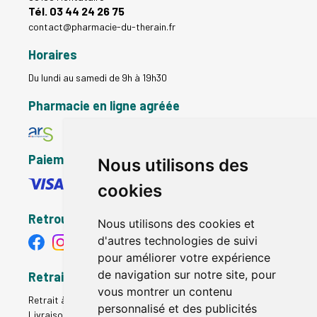
Tél. 03 44 24 26 75
contact
@
pharmacie-du-therain.fr
Horaires
Du lundi au samedi de 9h à 19h30
Pharmacie en ligne agréée
Paiement sécurisé
Nous utilisons des
cookies
Retrouvez-nous
Nous utilisons des cookies et
d'autres technologies de suivi
pour améliorer votre expérience
de navigation sur notre site, pour
Retrait - Livraison
vous montrer un contenu
Retrait à la pharmacie - Click & Collect
personnalisé et des publicités
Livraison en Point Relais