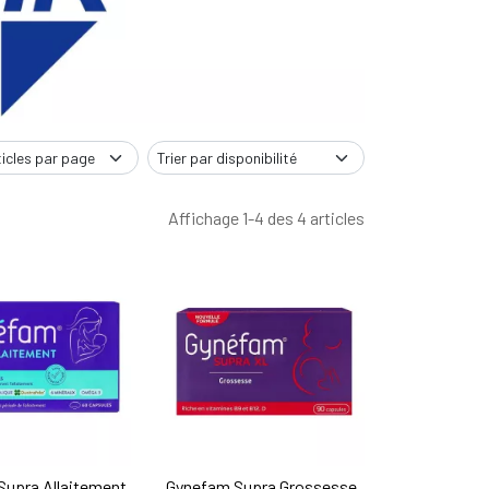
Affichage 1-4 des 4 articles
Supra Allaitement
Gynefam Supra Grossesse