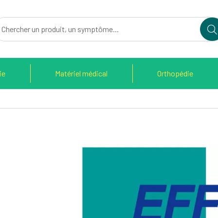
du Therain Votre pharmacie en ligne à votre service
ie
Matériel médical
Orthopédie