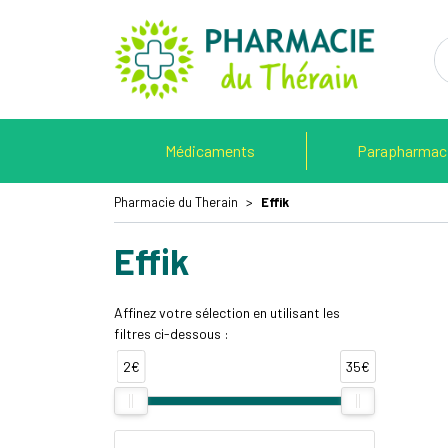
Pharmacie 
Médicaments
Parapharmac
Pharmacie du Therain
Effik
Effik
Affinez votre sélection en utilisant les
filtres ci-dessous :
2€
35€