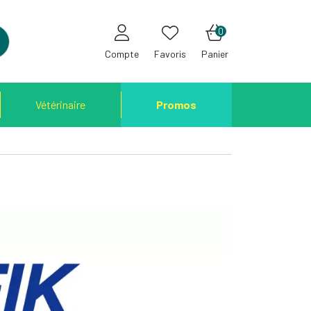
0
Compte
Favoris
Panier
Vétérinaire
Promos