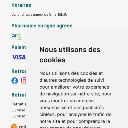
Horaires
Du lundi au samedi de 9h à 19h30
Pharmacie en ligne agréée
Paiement sécurisé
Nous utilisons des
cookies
Retrouvez-nous
Nous utilisons des cookies et
d'autres technologies de suivi
pour améliorer votre expérience
de navigation sur notre site, pour
Retrait - Livraison
vous montrer un contenu
Retrait à la pharmacie - Click & Collect
personnalisé et des publicités
Livraison en Point Relais
ciblées, pour analyser le trafic de
Livraison à domicile
notre site et pour comprendre la