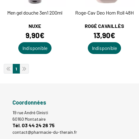
Men gel douche 3en1 200ml
Roge-Cav Deo Hom Roll 48H
NUXE
ROGÉ CAVAILLÈS
9
,
90
€
13
,
90
€
Indisponible
Indisponible
1
Coordonnées
19 rue André Ginisti
60160 Montataire
Tél. 03 44 24 26 75
contact
@
pharmacie-du-therain.fr