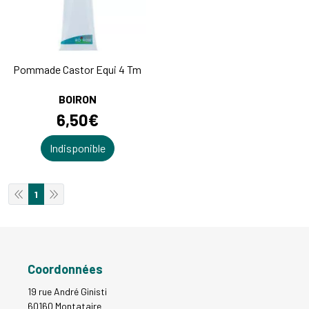
Pommade Castor Equi 4 Tm
BOIRON
6
,
50
€
Indisponible
1
Coordonnées
19 rue André Ginisti
60160 Montataire