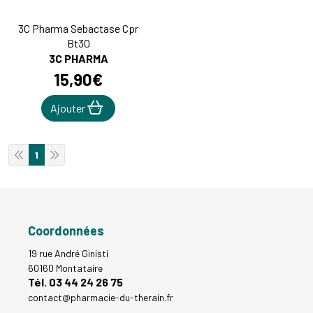
3C Pharma Sebactase Cpr
Bt30
3C PHARMA
15
,
90
€
Ajouter
1
Coordonnées
19 rue André Ginisti
60160 Montataire
Tél. 03 44 24 26 75
contact
@
pharmacie-du-therain.fr