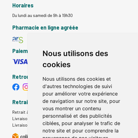
Horaires
Du lundi au samedi de 9h à 19h30
Pharmacie en ligne agréée
Paiement sécurisé
Nous utilisons des
cookies
Retrouvez-nous
Nous utilisons des cookies et
d'autres technologies de suivi
pour améliorer votre expérience
de navigation sur notre site, pour
Retrait - Livraison
vous montrer un contenu
Retrait à la pharmacie - Click & Collect
personnalisé et des publicités
Livraison en Point Relais
ciblées, pour analyser le trafic de
Livraison à domicile
notre site et pour comprendre la