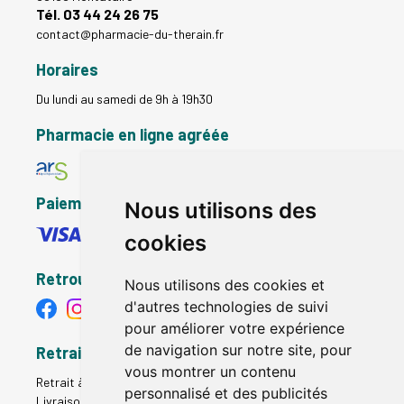
Tél. 03 44 24 26 75
contact
@
pharmacie-du-therain.fr
Horaires
Du lundi au samedi de 9h à 19h30
Pharmacie en ligne agréée
Paiement sécurisé
Nous utilisons des
cookies
Retrouvez-nous
Nous utilisons des cookies et
d'autres technologies de suivi
pour améliorer votre expérience
de navigation sur notre site, pour
Retrait - Livraison
vous montrer un contenu
Retrait à la pharmacie - Click & Collect
personnalisé et des publicités
Livraison en Point Relais