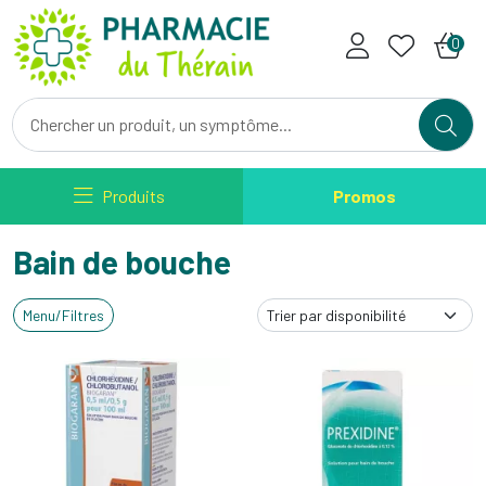
Pharmacie du Therain Votre ph
0
Produits
Promos
Bain de bouche
Menu/Filtres