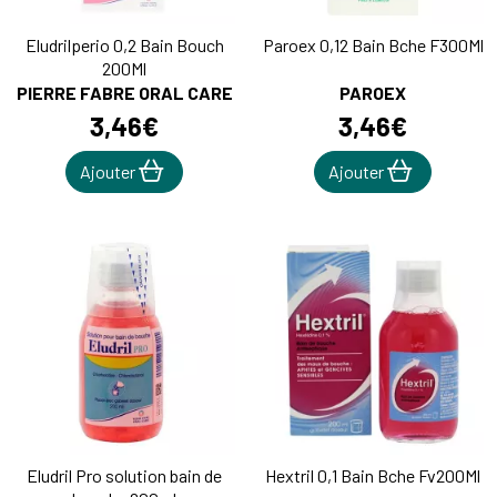
Eludrilperio 0,2 Bain Bouch
Paroex 0,12 Bain Bche F300Ml
200Ml
PIERRE FABRE ORAL CARE
PAROEX
3
,
46
€
3
,
46
€
Ajouter
Ajouter
Eludril Pro solution bain de
Hextril 0,1 Bain Bche Fv200Ml