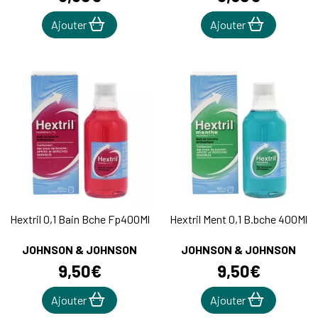
Ajouter
Ajouter
Hextril 0,1 Bain Bche Fp400Ml
Hextril Ment 0,1 B.bche 400Ml
JOHNSON & JOHNSON
JOHNSON & JOHNSON
9
,
50
€
9
,
50
€
Ajouter
Ajouter