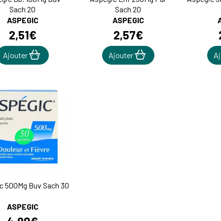
Sach 20
Sach 20
ASPEGIC
ASPEGIC
2
,
51
€
2
,
57
€
Ajouter
Ajouter
A
c 500Mg Buv Sach 30
ASPEGIC