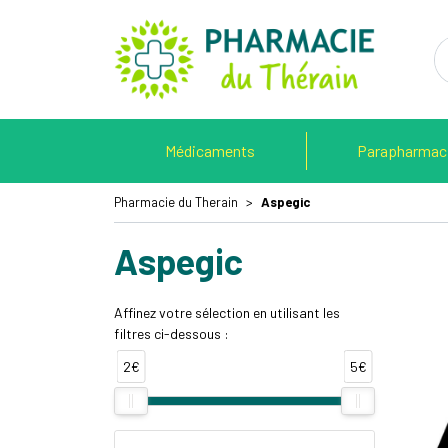
Pharmacie 
Médicaments
Parapharmac
Pharmacie du Therain
Aspegic
Aspegic
Affinez votre sélection en utilisant les
filtres ci-dessous :
2€
5€