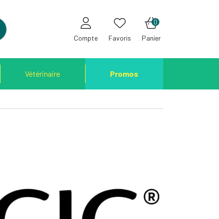
0
Compte
Favoris
Panier
Vétérinaire
Promos