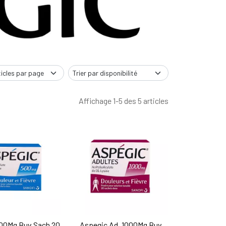
Affichage 1-5 des 5 articles
00Mg Buv Sach 20
Aspegic Ad. 1000Mg Buv