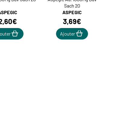
Sach 20
ASPEGIC
ASPEGIC
2
,
60
€
3
,
69
€
jouter
Ajouter