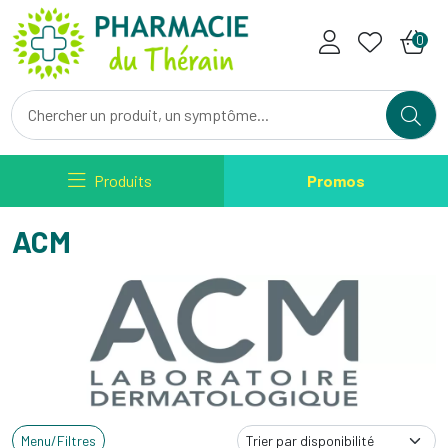
Pharmacie du Therain Votre ph
0
Produits
Promos
ACM
Menu/Filtres