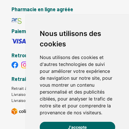
Pharmacie en ligne agréée
Paiement sécurisé
Nous utilisons des
cookies
Retrouvez-nous
Nous utilisons des cookies et
d'autres technologies de suivi
pour améliorer votre expérience
de navigation sur notre site, pour
Retrait - Livraison
vous montrer un contenu
Retrait à la pharmacie - Click & Collect
personnalisé et des publicités
Livraison en Point Relais
ciblées, pour analyser le trafic de
Livraison à domicile
notre site et pour comprendre la
provenance de nos visiteurs.
J'accepte