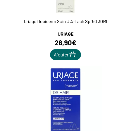
Uriage Depiderm Soin J A-Tach Spf50 30Ml
URIAGE
28
,
90
€
Ajouter