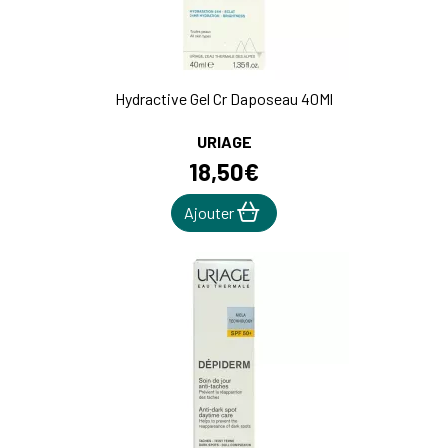
Hydractive Gel Cr Daposeau 40Ml
URIAGE
18
,
50
€
Ajouter