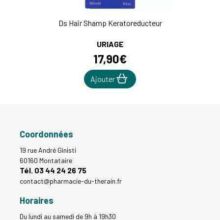
Ds Hair Shamp Keratoreducteur
URIAGE
17
,
90
€
Ajouter
Coordonnées
19 rue André Ginisti
60160 Montataire
Tél. 03 44 24 26 75
contact
@
pharmacie-du-therain.fr
Horaires
Du lundi au samedi de 9h à 19h30