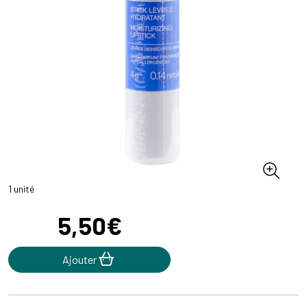
1 unité
5
,
50
€
Ajouter