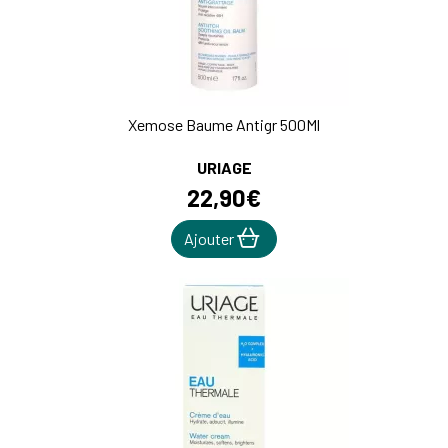
Xemose Baume Antigr 500Ml
URIAGE
22
,
90
€
Ajouter