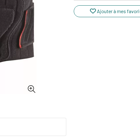
Ajouter à mes favori