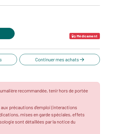
Médicament
s
Continuer mes achats
urnalière recommandée, tenir hors de portée
 aux précautions d’emploi (interactions
cations, mises en garde spéciales, effets
osologie sont détaillées par la notice du