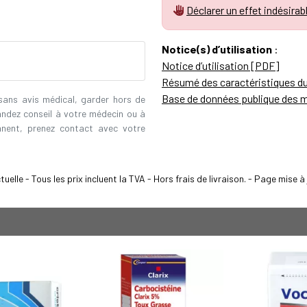
Déclarer un effet indésirab
Notice(s) d’utilisation
:
Notice d’utilisation [PDF]
Résumé des caractéristiques d
Base de données publique des 
 sans avis médical, garder hors de
andez conseil à votre médecin ou à
ennent, prenez contact avec votre
elle - Tous les prix incluent la TVA - Hors frais de livraison. - Page mise 