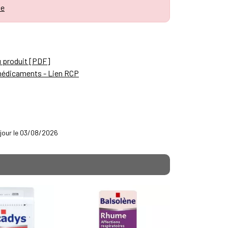
le
u produit [PDF]
médicaments - Lien RCP
à jour le 03/08/2026