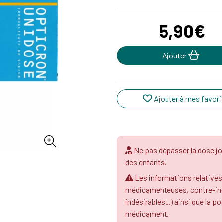
5
,
90
€
Ajouter
Ajouter à mes favori
Ne pas dépasser la dose jo
des enfants.
Les informations relatives
médicamenteuses, contre-indi
indésirables...) ainsi que la p
médicament.