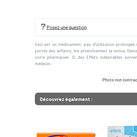
Posez une question
Ceci est un médicament, pas d’utilisation prolongée
portée des enfants, lire attentivement la notice. Dem
votre pharmacien. Si des Effets indésirables survi
médecin.
Photo non contractu
Découvrez également :