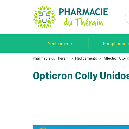
Pharmacie 
Médicaments
Parapharmac
Pharmacie du Therain
Médicaments
Affection Oto-
Opticron Colly Unido