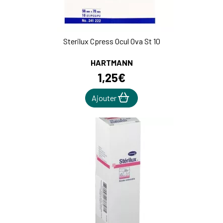
Sterilux Cpress Ocul Ova St 10
HARTMANN
1
,
25
€
Ajouter