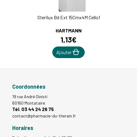
Sterilux Bd Ext 15Cmx4M Cello1
HARTMANN
1
,
13
€
Ajouter
Coordonnées
19 rue André Ginisti
60160 Montataire
Tél. 03 44 24 26 75
contact
@
pharmacie-du-therain.fr
Horaires