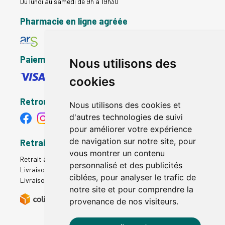
Du lundi au samedi de 9h à 19h30
Pharmacie en ligne agréée
Paiement sécurisé
Nous utilisons des
cookies
Retrouvez-nous
Nous utilisons des cookies et
d'autres technologies de suivi
pour améliorer votre expérience
de navigation sur notre site, pour
Retrait - Livraison
vous montrer un contenu
Retrait à la pharmacie - Click & Collect
personnalisé et des publicités
Livraison en Point Relais
ciblées, pour analyser le trafic de
Livraison à domicile
notre site et pour comprendre la
provenance de nos visiteurs.