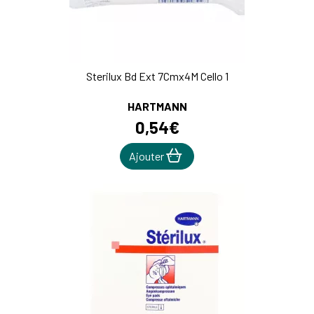
Sterilux Bd Ext 7Cmx4M Cello 1
HARTMANN
0
,
54
€
Ajouter