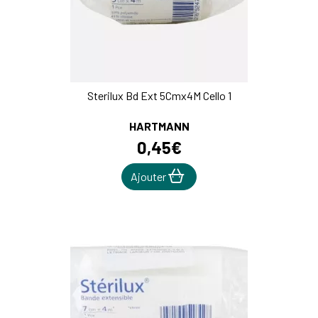
Sterilux Bd Ext 5Cmx4M Cello 1
HARTMANN
0
,
45
€
Ajouter