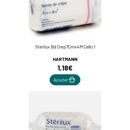
Sterilux Bd Crep7Cmx4M Cello 1
HARTMANN
1
,
18
€
Ajouter