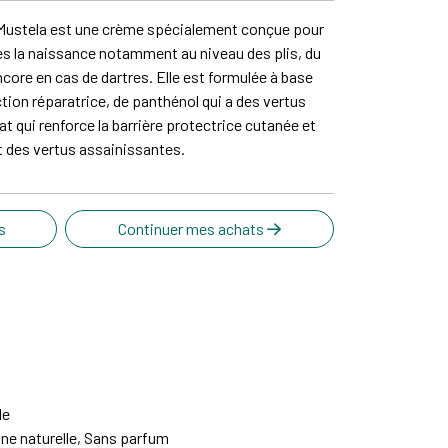
 Mustela est une crème spécialement conçue pour
dès la naissance notamment au niveau des plis, du
ncore en cas de dartres. Elle est formulée à base
ction réparatrice, de panthénol qui a des vertus
 qui renforce la barrière protectrice cutanée et
t des vertus assainissantes.
s
Continuer mes achats
le
gine naturelle, Sans parfum