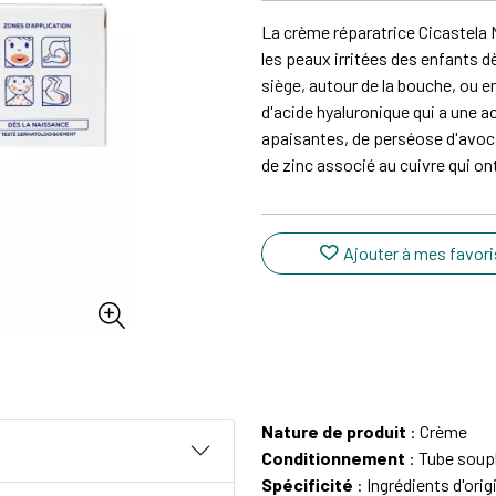
La crème réparatrice Cicastela
les peaux irritées des enfants 
siège, autour de la bouche, ou e
d'acide hyaluronique qui a une a
apaisantes, de perséose d'avocat
de zinc associé au cuivre qui on
Ajouter à mes favori
Nature de produit
: Crème
Conditionnement
: Tube soup
Spécificité
: Ingrédients d'ori