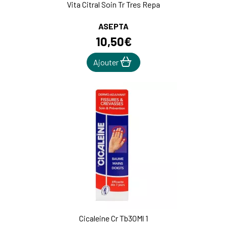
Vita Citral Soin Tr Tres Repa
ASEPTA
10
,
50
€
Ajouter
Cicaleine Cr Tb30Ml 1