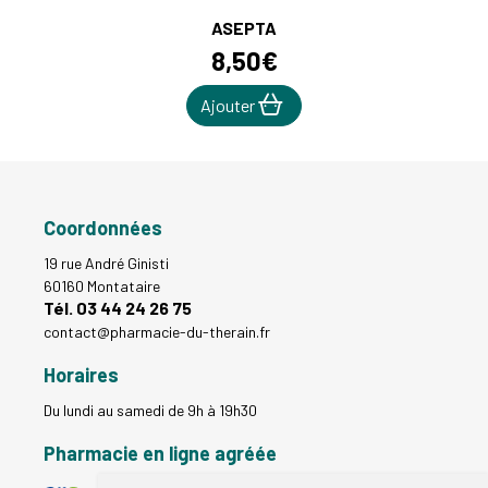
ASEPTA
8
,
50
€
Ajouter
Coordonnées
19 rue André Ginisti
60160 Montataire
Tél. 03 44 24 26 75
contact
@
pharmacie-du-therain.fr
Horaires
Du lundi au samedi de 9h à 19h30
Pharmacie en ligne agréée