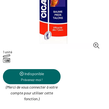
1 unité
12M
Indisponible
Prévenez-moi !
(Merci de vous connecter à votre
compte pour utiliser cette
fonction.)