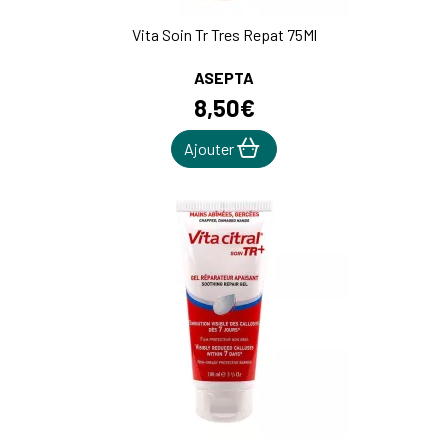
Vita Soin Tr Tres Repat 75Ml
ASEPTA
8
,
50
€
Ajouter