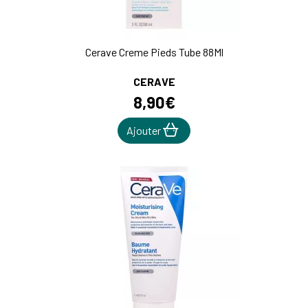
Cerave Creme Pieds Tube 88Ml
CERAVE
8
,
90
€
Ajouter