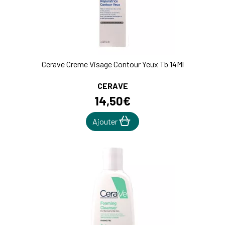
Cerave Creme Visage Contour Yeux Tb 14Ml
CERAVE
14
,
50
€
Ajouter