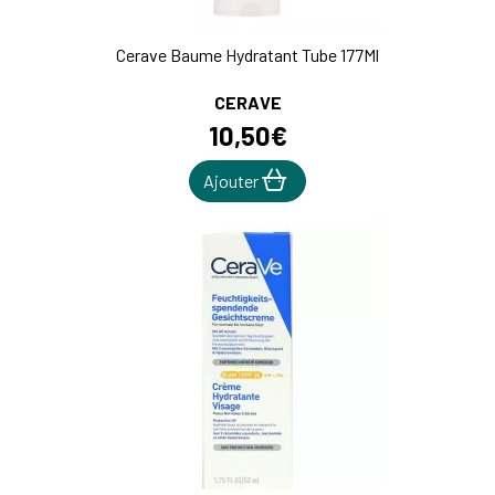
Cerave Baume Hydratant Tube 177Ml
CERAVE
10
,
50
€
Ajouter