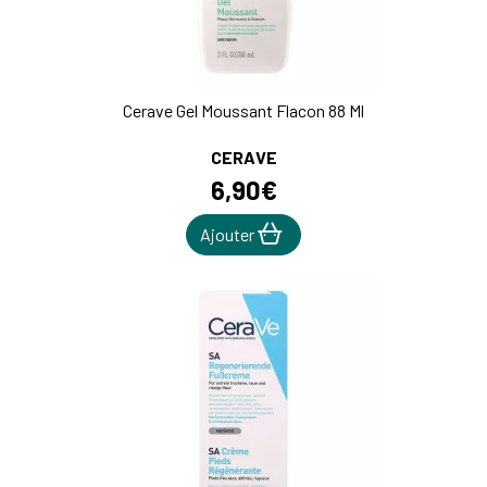
Cerave Gel Moussant Flacon 88 Ml
CERAVE
6
,
90
€
Ajouter