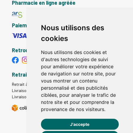
Pharmacie en ligne agréée
Paiement sécurisé
Nous utilisons des
cookies
Retrouvez-nous
Nous utilisons des cookies et
d'autres technologies de suivi
pour améliorer votre expérience
de navigation sur notre site, pour
Retrait - Livraison
vous montrer un contenu
Retrait à la pharmacie - Click & Collect
personnalisé et des publicités
Livraison en Point Relais
ciblées, pour analyser le trafic de
Livraison à domicile
notre site et pour comprendre la
provenance de nos visiteurs.
J'accepte