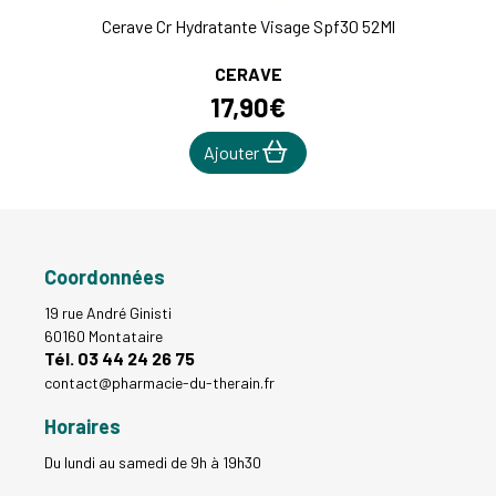
Cerave Cr Hydratante Visage Spf30 52Ml
CERAVE
17
,
90
€
Ajouter
Coordonnées
19 rue André Ginisti
60160 Montataire
Tél. 03 44 24 26 75
contact
@
pharmacie-du-therain.fr
Horaires
Du lundi au samedi de 9h à 19h30