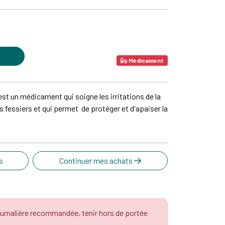
Médicament
 un médicament qui soigne les irritations de la
s fessiers et qui permet de protéger et d'apaiser la
s
Continuer mes achats
urnalière recommandée, tenir hors de portée