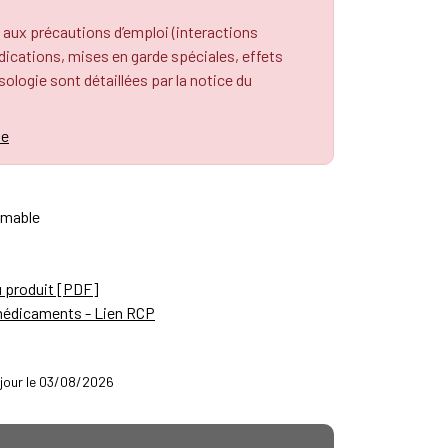
 aux précautions d’emploi (interactions
cations, mises en garde spéciales, effets
osologie sont détaillées par la notice du
le
rmable
u produit [PDF]
médicaments - Lien RCP
à jour le 03/08/2026