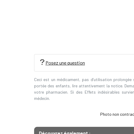
Posez une question
Ceci est un médicament, pas d’utilisation prolongée
portée des enfants, lire attentivement la notice. Dem
votre pharmacien. Si des Effets indésirables survi
médecin.
Photo non contractu
Découvrez également :