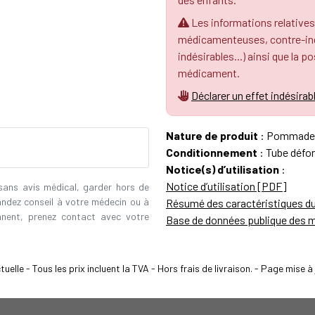
Les informations relatives
médicamenteuses, contre-indi
indésirables...) ainsi que la p
médicament.
Déclarer un effet indésirab
Nature de produit
: Pommade
Conditionnement
: Tube défo
Notice(s) d’utilisation
:
Notice d’utilisation [PDF]
 sans avis médical, garder hors de
andez conseil à votre médecin ou à
Résumé des caractéristiques d
ennent, prenez contact avec votre
Base de données publique des 
elle - Tous les prix incluent la TVA - Hors frais de livraison. - Page mise 