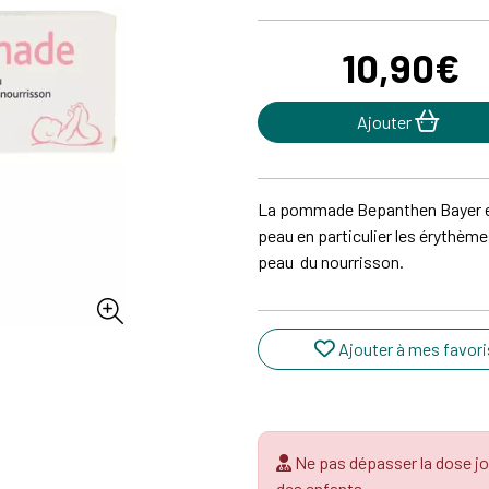
10
,
90
€
Ajouter
La pommade Bepanthen Bayer est
peau en particulier les érythème
peau du nourrisson.
Ajouter à mes favori
Ne pas dépasser la dose jo
des enfants.