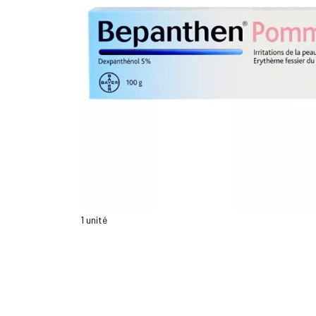
1 unité