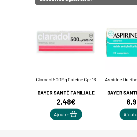
Claradol 500Mg Cafeine Cpr 16
Aspirine Du Rho
BAYER SANTÉ FAMILIALE
BAYER SANT
2
,
48
€
6
,
9
Ajouter
Ajout