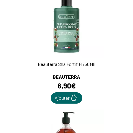
Beauterra Sha Fortif Fl750Ml1
BEAUTERRA
6
,
90
€
Ajouter