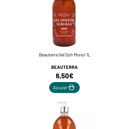
Beauterra Gel Dch Monoi 1L
BEAUTERRA
6
,
50
€
Ajouter