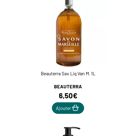
Beauterra Sav Liq Van M. 1L
BEAUTERRA
6
,
50
€
Ajouter