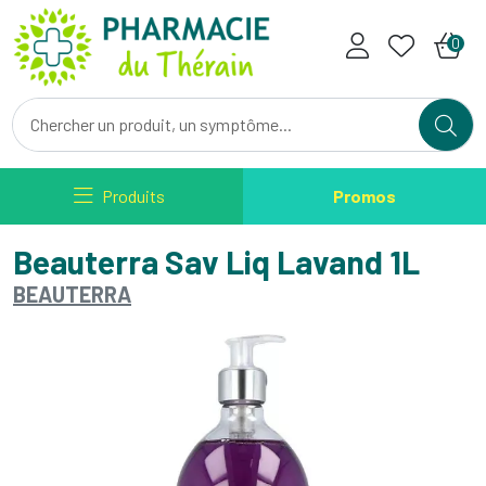
Pharmacie du Therain Votre ph
0
Produits
Promos
Beauterra Sav Liq Lavand 1L
BEAUTERRA