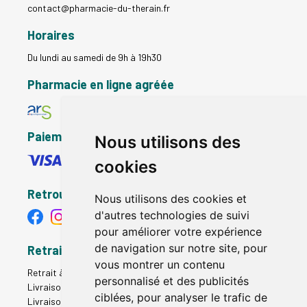
contact
@
pharmacie-du-therain.fr
Horaires
Du lundi au samedi de 9h à 19h30
Pharmacie en ligne agréée
Paiement sécurisé
Nous utilisons des
cookies
Retrouvez-nous
Nous utilisons des cookies et
d'autres technologies de suivi
pour améliorer votre expérience
de navigation sur notre site, pour
Retrait - Livraison
vous montrer un contenu
Retrait à la pharmacie - Click & Collect
personnalisé et des publicités
Livraison en Point Relais
ciblées, pour analyser le trafic de
Livraison à domicile