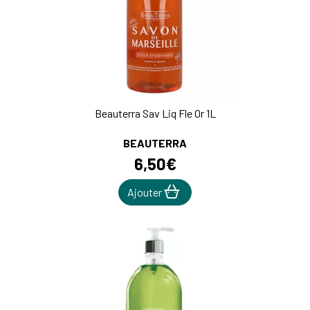
Beauterra Sav Liq Fle Or 1L
BEAUTERRA
6
,
50
€
Ajouter