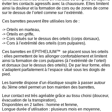
éviter les contacts agressifs avec la chaussure. Elles limitent
ainsi la douleur et la formation de cors ou de zones de corne
sur le dessus de l’orteil comme sur l’extrémité.
Ces barrettes peuvent être utilisées lors de :
-> Orteils en marteau,
-> Orteils en griffe,
-> Cors situés sur le dessus des orteils (corps dorsaux),
-> Cors à l'extrémité des orteils (cors pulpaires).
Ces barrettes en EPITHELIUM™ se placent sous les orteils
: elles permettent de les allonger confortablement et limitent
ainsi la formation de cors pulpaires (à l’extrémité de l’orteil)
et dorsaux (sur le dessus des orteils). De par leur forme, elles
s’adaptent parfaitement à l’espace situé sous les doigts de
pied.
Les barrette dispose d'un élastique souple à passer autour
du 3ème orteil permet un bon maintien des barrettes,
Leur contact est très agréable grâce au tissu choisi (douceur,
évacuation de la transpiration),
Disponibles en 2 tailles : homme et femme,
Longue durée d’utilisation : plusieurs mois en moyenne,