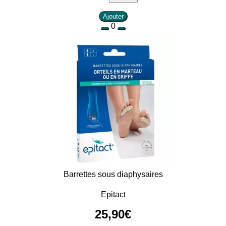
Ajouter
0
Barrettes sous diaphysaires
Epitact
25
,
90
€