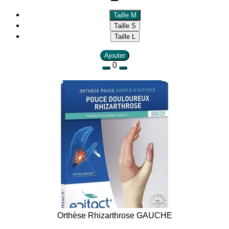
Taille M
Taille S
Taille L
Ajouter
0
Orthèse Rhizarthrose GAUCHE