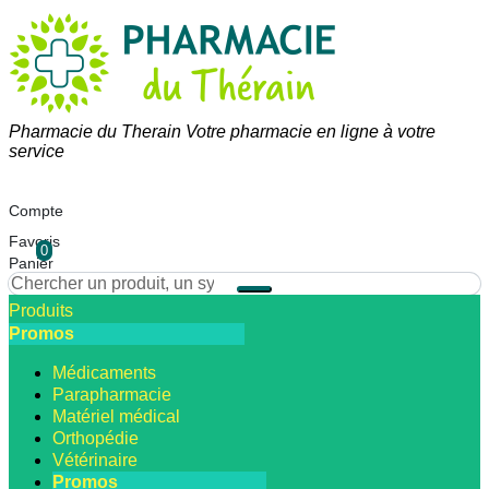
Pharmacie du Therain Votre pharmacie en ligne à votre
service
Compte
Favoris
0
Panier
Produits
Promos
Médicaments
Parapharmacie
Matériel médical
Orthopédie
Vétérinaire
Promos