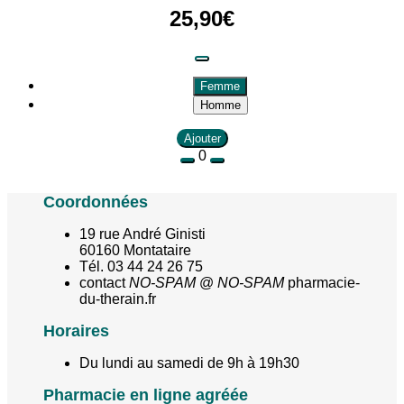
25
,
90
€
Femme
Homme
Ajouter
0
Coordonnées
19 rue André Ginisti
60160 Montataire
Tél. 03 44 24 26 75
contact
NO-SPAM
@
NO-SPAM
pharmacie-
du-therain.fr
Horaires
Du lundi au samedi de 9h à 19h30
Pharmacie en ligne agréée