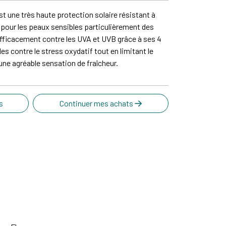
t une très haute protection solaire résistant à
 pour les peaux sensibles particulièrement des
 efficacement contre les UVA et UVB grâce à ses 4
ules contre le stress oxydatif tout en limitant le
ne agréable sensation de fraîcheur.
s
Continuer mes achats