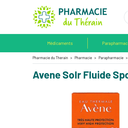
Pharmacie 
Médicaments
Parapharmac
Pharmacie du Therain
Pharmacie
Parapharmacie
Avene Solr Fluide Sp