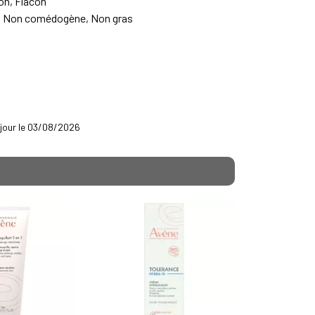
on, Flacon
e, Non comédogène, Non gras
à jour le 03/08/2026