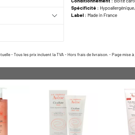
Conditionnement
: Boite cart
Spécificité
: Hypoallergéniqu
Label
: Made in France
elle - Tous les prix incluent la TVA - Hors frais de livraison. - Page mise 