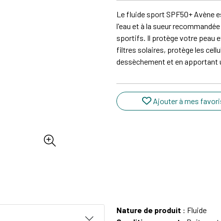
Le fluide sport SPF50+ Avène es
l'eau et à la sueur recommandée
sportifs. Il protège votre peau
filtres solaires, protège les cell
dessèchement et en apportant u
Ajouter à mes favori
Nature de produit
: Fluide