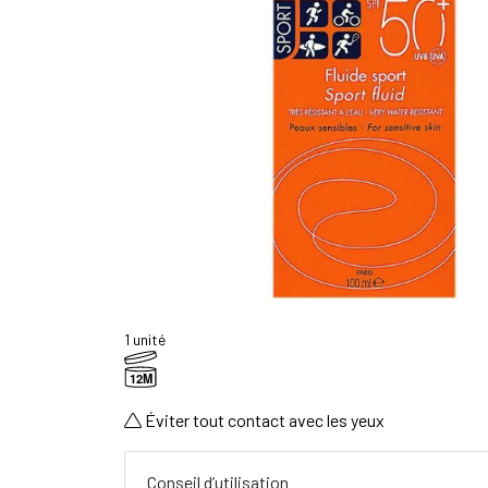
1 unité
12M
Éviter tout contact avec les yeux
Conseil d’utilisation