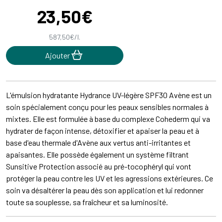
23
,
50
€
587
,
50
€
/
l.
Ajouter
L'émulsion hydratante Hydrance UV-légère SPF30 Avène est un
soin spécialement conçu pour les peaux sensibles normales à
mixtes. Elle est formulée à base du complexe Cohederm qui va
hydrater de façon intense, détoxifier et apaiser la peau et à
base d'eau thermale d'Avène aux vertus anti-irritantes et
apaisantes. Elle possède également un système filtrant
Sunsitive Protection associé au pré-tocophéryl qui vont
protéger la peau contre les UV et les agressions extérieures. Ce
soin va désaltérer la peau dès son application et lui redonner
toute sa souplesse, sa fraîcheur et sa luminosité.