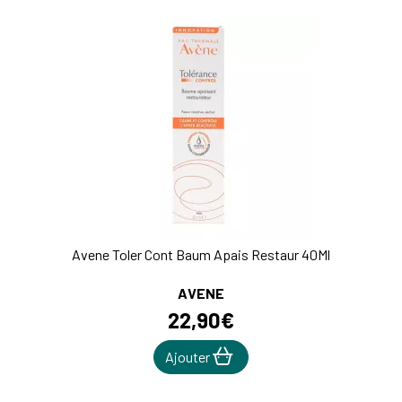
Avene Toler Cont Baum Apais Restaur 40Ml
AVENE
22
,
90
€
Ajouter