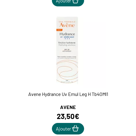
Ajouter
Avene Hydrance Uv Emul Leg H Tb40Ml1
AVENE
23
,
50
€
Ajouter