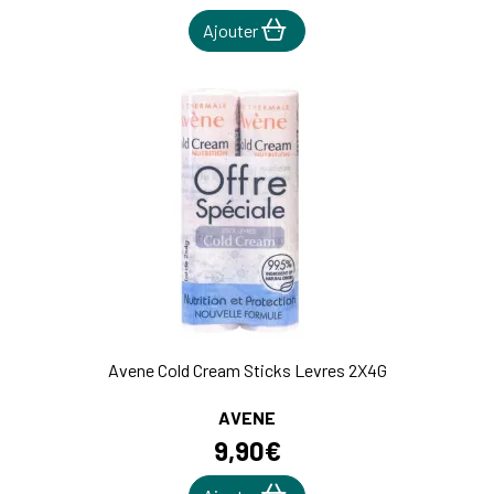
Ajouter
Avene Cold Cream Sticks Levres 2X4G
AVENE
9
,
90
€