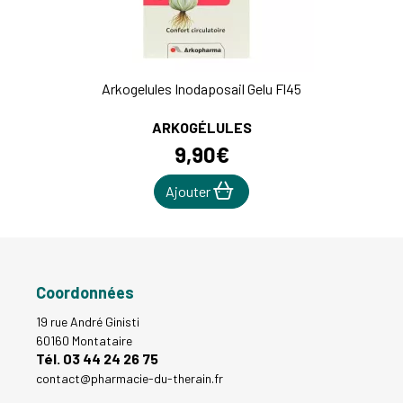
Arkogelules Inodaposail Gelu Fl45
ARKOGÉLULES
9
,
90
€
Ajouter
Coordonnées
19 rue André Ginisti
60160 Montataire
Tél. 03 44 24 26 75
contact
@
pharmacie-du-therain.fr