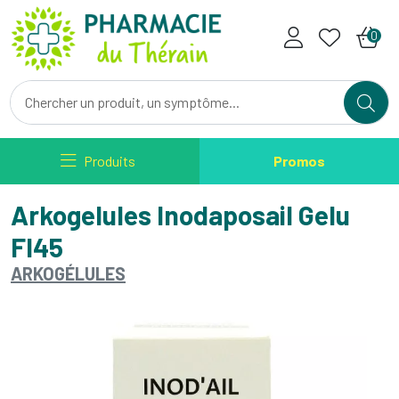
Pharmacie du Therain Votre ph
0
Produits
Promos
Arkogelules Inodaposail Gelu
Fl45
ARKOGÉLULES