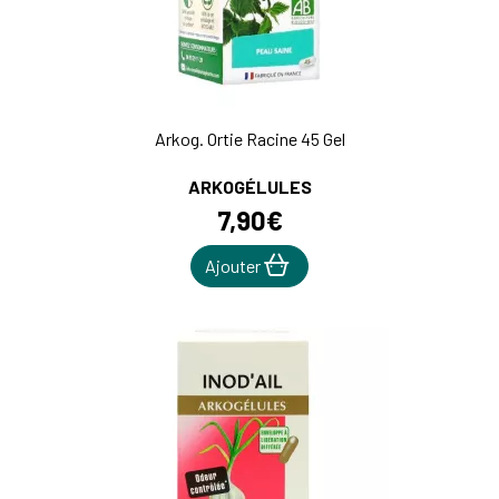
Arkog. Ortie Racine 45 Gel
ARKOGÉLULES
7
,
90
€
Ajouter