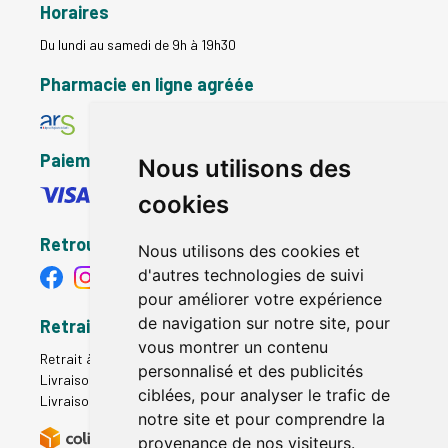
Horaires
Du lundi au samedi de 9h à 19h30
Pharmacie en ligne agréée
Paiement sécurisé
Nous utilisons des
cookies
Retrouvez-nous
Nous utilisons des cookies et
d'autres technologies de suivi
pour améliorer votre expérience
de navigation sur notre site, pour
Retrait - Livraison
vous montrer un contenu
Retrait à la pharmacie - Click & Collect
personnalisé et des publicités
Livraison en Point Relais
ciblées, pour analyser le trafic de
Livraison à domicile
notre site et pour comprendre la
provenance de nos visiteurs.