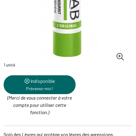
1 unité
Indisponible
Prévenez-moi !
(Merci de vous connecter à votre
compte pour utiliser cette
fonction.)
Soin des Lèvres qui protège vos lèvres des agressions.