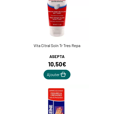
Vita Citral Soin Tr Tres Repa
ASEPTA
10
,
50
€
Ajouter