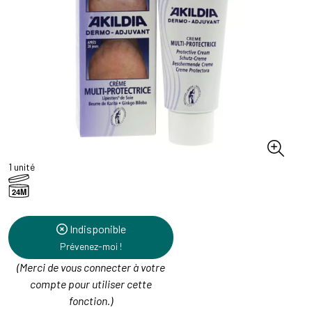
1 unité
24M
Indisponible
Prévenez-moi !
(Merci de vous connecter à votre
compte pour utiliser cette
fonction.)