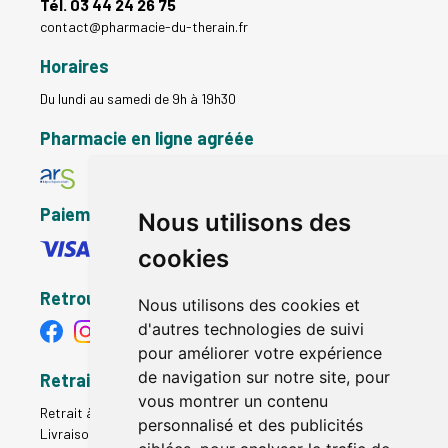
Tél. 03 44 24 26 75
contact
@
pharmacie-du-therain.fr
Horaires
Du lundi au samedi de 9h à 19h30
Pharmacie en ligne agréée
Paiement sécurisé
Nous utilisons des
cookies
Retrouvez-nous
Nous utilisons des cookies et
d'autres technologies de suivi
pour améliorer votre expérience
de navigation sur notre site, pour
Retrait - Livraison
vous montrer un contenu
Retrait à la pharmacie - Click & Collect
personnalisé et des publicités
Livraison en Point Relais