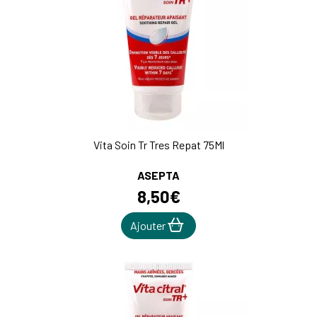
Vita Soin Tr Tres Repat 75Ml
ASEPTA
8
,
50
€
Ajouter