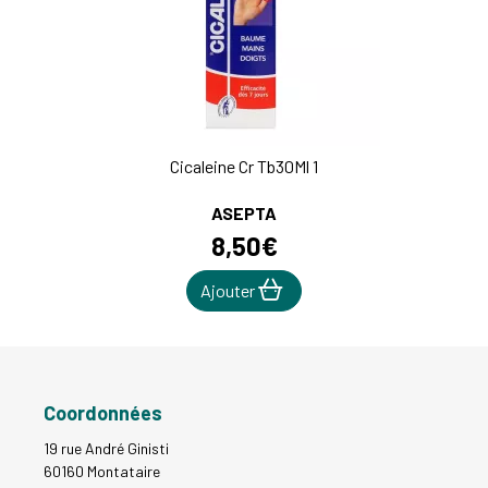
Cicaleine Cr Tb30Ml 1
ASEPTA
8
,
50
€
Ajouter
Coordonnées
19 rue André Ginisti
60160 Montataire