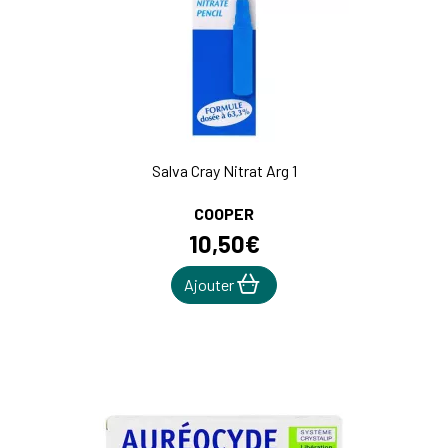
Salva Cray Nitrat Arg 1
COOPER
10
,
50
€
Ajouter