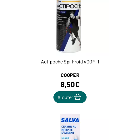
Actipoche Spr Froid 400Ml 1
COOPER
8
,
50
€
Ajouter