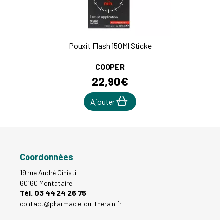
Pouxit Flash 150Ml Sticke
COOPER
22
,
90
€
Ajouter
Coordonnées
19 rue André Ginisti
60160 Montataire
Tél. 03 44 24 26 75
contact
@
pharmacie-du-therain.fr