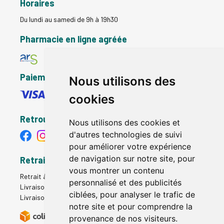
Horaires
Du lundi au samedi de 9h à 19h30
Pharmacie en ligne agréée
Paiement sécurisé
Nous utilisons des
cookies
Retrouvez-nous
Nous utilisons des cookies et
d'autres technologies de suivi
pour améliorer votre expérience
de navigation sur notre site, pour
Retrait - Livraison
vous montrer un contenu
Retrait à la pharmacie - Click & Collect
personnalisé et des publicités
Livraison en Point Relais
ciblées, pour analyser le trafic de
Livraison à domicile
notre site et pour comprendre la
provenance de nos visiteurs.